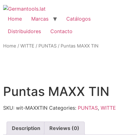
Skip
to
content
Home
Marcas
Catálogos
Distribuidores
Contacto
Home
/
WITTE
/
PUNTAS
/ Puntas MAXX TIN
Zo
Puntas MAXX TIN
SKU:
wit-MAXXTIN
Categories:
PUNTAS
,
WITTE
Description
Reviews (0)