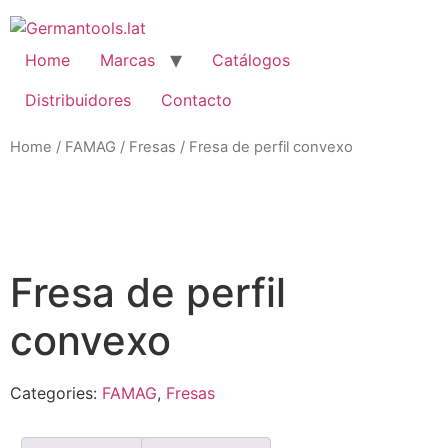
Skip
to
content
Home
Marcas
Catálogos
Distribuidores
Contacto
Home
/
FAMAG
/
Fresas
/ Fresa de perfil convexo
Zo
Fresa de perfil
convexo
Categories:
FAMAG
,
Fresas