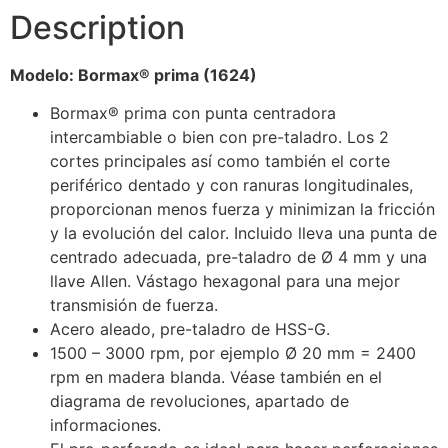
Description
Modelo:
Bormax® prima (1624)
Bormax® prima con punta centradora
intercambiable o bien con pre-taladro. Los 2
cortes principales así como también el corte
periférico dentado y con ranuras longitudinales,
proporcionan menos fuerza y minimizan la fricción
y la evolución del calor. Incluido lleva una punta de
centrado adecuada, pre-taladro de Ø 4 mm y una
llave Allen. Vástago hexagonal para una mejor
transmisión de fuerza.
Acero aleado, pre-taladro de HSS-G.
1500 – 3000 rpm, por ejemplo Ø 20 mm = 2400
rpm en madera blanda. Véase también en el
diagrama de revoluciones, apartado de
informaciones.