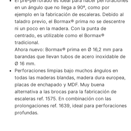
El pre-perforado es ideal para hacer perforaciones
en un ángulo que no llega a 90º, como por
ejemplo en la fabricación de escaleras. Debido al
taladro previo, el Bormax® prima no se descentre
ni un poco en la madera. Con la punta de
centrado, es utilizable como el Bormax®
tradicional.
Ahora nuevo: Bormax® prima en Ø 16,2 mm para
barandas que llevan tubos de acero inoxidable de
Ø 16 mm.
Perforaciones limpias bajo muchos ángulos en
todas las maderas blandas, madera dura europea,
placas de enchapado y MDF. Muy buena
alternativa a las brocas para la fabricación de
escaleras ref. 1575. En combinación con las
prolongaciones ref. 1639, ideal para perforaciones
profundas.