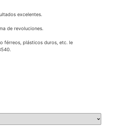
ultados excelentes.
ma de revoluciones.
 férreos, plásticos duros, etc. le
3540.