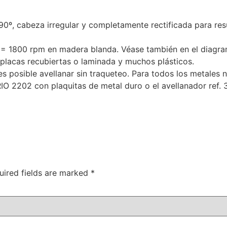
90º, cabeza irregular y completamente rectificada para res
= 1800 rpm en madera blanda. Véase también en el diagra
 placas recubiertas o laminada y muchos plásticos.
s posible avellanar sin traqueteo. Para todos los metales no
 2202 con plaquitas de metal duro o el avellanador ref. 
uired fields are marked
*