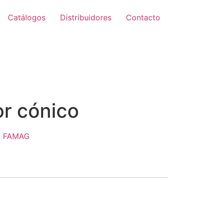
Catálogos
Distribuidores
Contacto
Zoom
or cónico
,
FAMAG