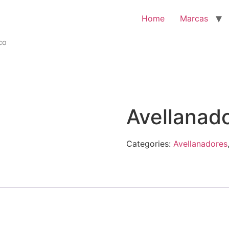
Home
Marcas
co
Avellanad
Categories:
Avellanadores