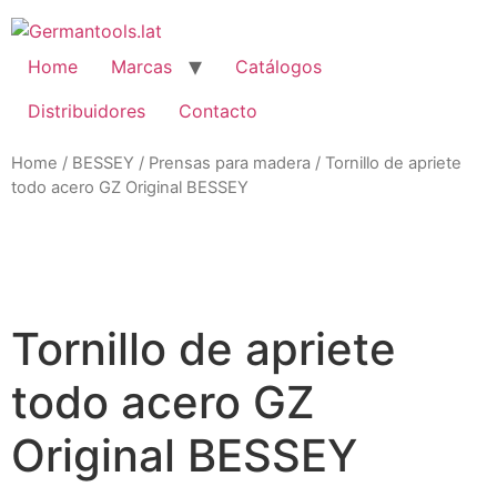
Skip
to
content
Home
Marcas
Catálogos
Distribuidores
Contacto
Home
/
BESSEY
/
Prensas para madera
/ Tornillo de apriete
todo acero GZ Original BESSEY
Zo
Tornillo de apriete
todo acero GZ
Original BESSEY