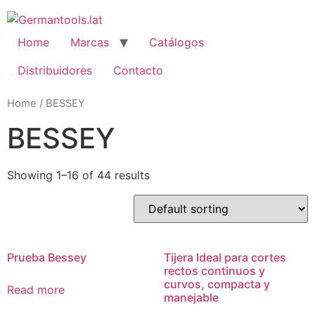
Skip
to
content
Home
Marcas
Catálogos
Distribuidores
Contacto
Home
/ BESSEY
BESSEY
Showing 1–16 of 44 results
Prueba Bessey
Tijera Ideal para cortes
rectos continuos y
curvos, compacta y
Read more
manejable