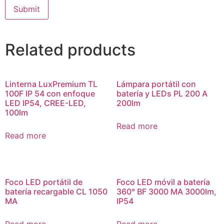
Related products
Linterna LuxPremium TL
Lámpara portátil con
100F IP 54 con enfoque
batería y LEDs PL 200 A
LED IP54, CREE-LED,
200lm
100lm
Read more
Read more
Foco LED portátil de
Foco LED móvil a batería
batería recargable CL 1050
360° BF 3000 MA 3000lm,
MA
IP54
Read more
Read more