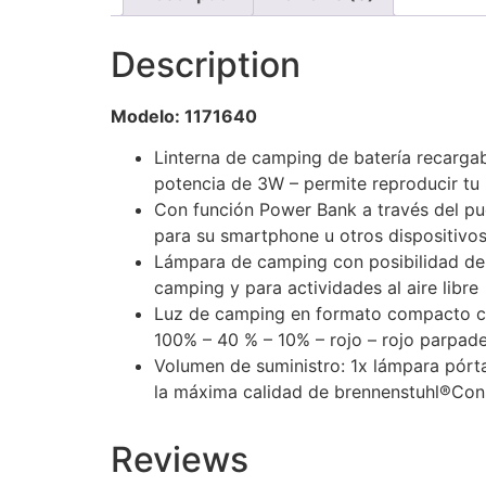
Description
Modelo: 1171640
Linterna de camping de batería recarga
potencia de 3W – permite reproducir tu 
Con función Power Bank a través del pu
para su smartphone u otros dispositivo
Lámpara de camping con posibilidad de f
camping y para actividades al aire libre
Luz de camping en formato compacto con 
100% – 40 % – 10% – rojo – rojo parpad
Volumen de suministro: 1x lámpara pórta
la máxima calidad de brennenstuhl®
Cons
Reviews