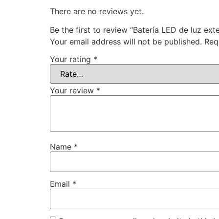
There are no reviews yet.
Be the first to review “Batería LED de luz ex
Your email address will not be published.
Req
Your rating
*
Your review
*
Name
*
Email
*