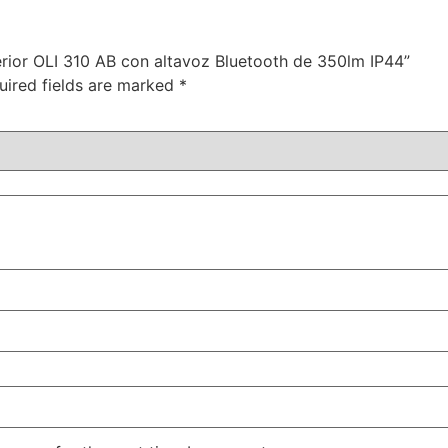
terior OLI 310 AB con altavoz Bluetooth de 350lm IP44”
uired fields are marked
*