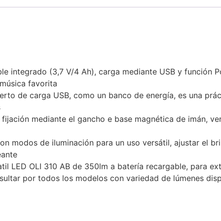
ble integrado (3,7 V/4 Ah), carga mediante USB y función 
música favorita
erto de carga USB, como un banco de energía, es una prác
s
ijación mediante el gancho e base magnética de imán, versát
modos de iluminación para un uso versátil, ajustar el bril
eante
til LED OLI 310 AB de 350lm a batería recargable, para ext
ultar por todos los modelos con variedad de lúmenes disp