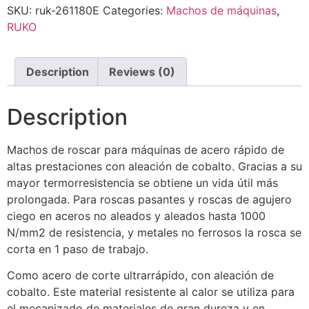
SKU:
ruk-261180E
Categories:
Machos de máquinas
,
RUKO
Description
Reviews (0)
Description
Machos de roscar para máquinas de acero rápido de
altas prestaciones con aleación de cobalto. Gracias a su
mayor termorresistencia se obtiene un vida útil más
prolongada. Para roscas pasantes y roscas de agujero
ciego en aceros no aleados y aleados hasta 1000
N/mm2 de resistencia, y metales no ferrosos la rosca se
corta en 1 paso de trabajo.
Como acero de corte ultrarrápido, con aleación de
cobalto. Este material resistente al calor se utiliza para
el mecanizado de materiales de gran dureza y en