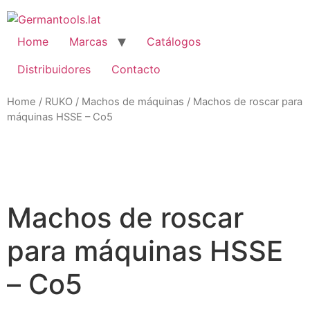
Skip
to
content
Home
Marcas
Catálogos
Distribuidores
Contacto
Home
/
RUKO
/
Machos de máquinas
/ Machos de roscar para
máquinas HSSE – Co5
Zo
Machos de roscar
para máquinas HSSE
– Co5