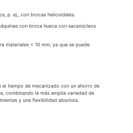
, p. ej., con brocas helicoidales.
de máquinas con broca hueca con sacanúcleos
ara materiales < 10 mm, ya que se puede
n el tiempo de mecanizado con un ahorro de
te, combinando la más amplia variedad de
ientas y una flexibilidad absoluta.