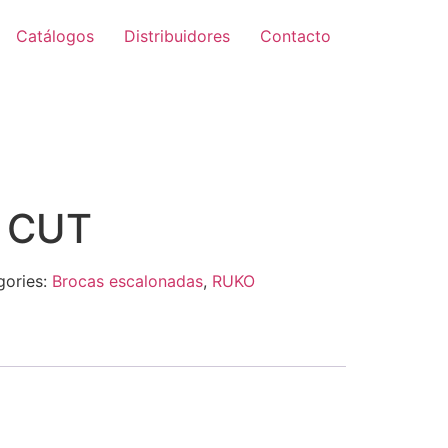
Catálogos
Distribuidores
Contacto
Zoom
 CUT
gories:
Brocas escalonadas
,
RUKO