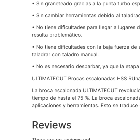
• Sin graneteado gracias a la punta turbo es
• Sin cambiar herramientas debido al taladrado
• No tiene dificultades para llegar a lugares
resulta problemático.
• No tiene dificultades con la baja fuerza d
taladrar con taladro manual.
• No es necesario desbarbar, ya que la etapa
ULTIMATECUT Brocas escalonadas HSS RUnaTE
La broca escalonada ULTIMATECUT revolucion
tiempo de hasta el 75 %. La broca escalonad
aplicaciones y herramientas. Esto se traduce
Reviews
There are no reviews yet.