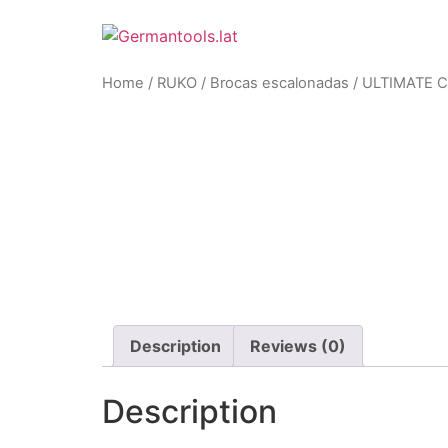
Skip
to
content
Home
/
RUKO
/
Brocas escalonadas
/ ULTIMATE 
Description
Reviews (0)
Description