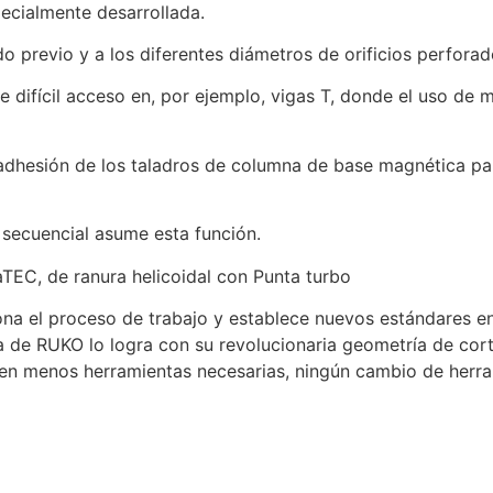
pecialmente desarrollada.
 previo y a los diferentes diámetros de orificios perforados
 de difícil acceso en, por ejemplo, vigas T, donde el uso 
e adhesión de los taladros de columna de base magnética p
 secuencial asume esta función.
C, de ranura helicoidal con Punta turbo
a el proceso de trabajo y establece nuevos estándares e
a de RUKO lo logra con su revolucionaria geometría de cor
 en menos herramientas necesarias, ningún cambio de herram