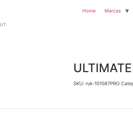
Home
Marcas
CUT
ULTIMATE
SKU:
ruk-101087PRO
Cate