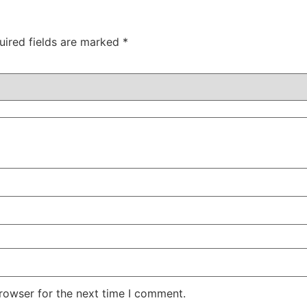
uired fields are marked
*
rowser for the next time I comment.