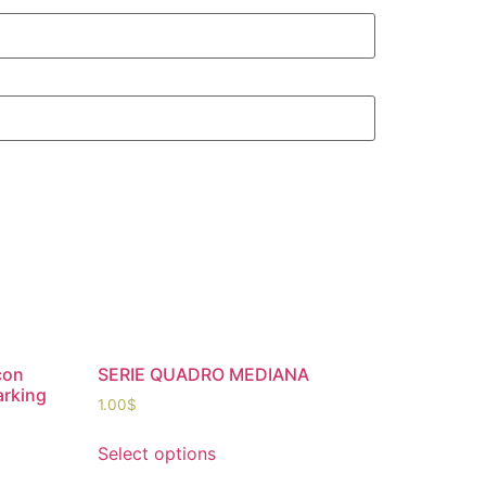
con
SERIE QUADRO MEDIANA
arking
1.00
$
Select options