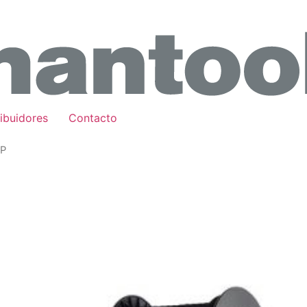
ribuidores
Contacto
RP