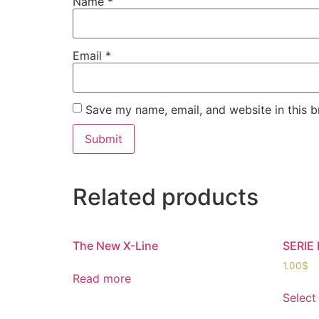
Name
*
Email
*
Save my name, email, and website in this b
Related products
The New X-Line
SERIE
1.00
$
Read more
Select