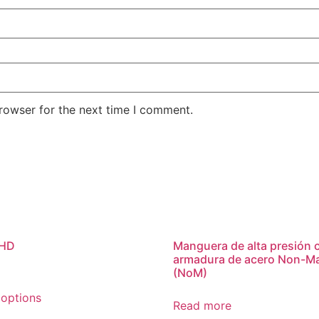
rowser for the next time I comment.
 HD
Manguera de alta presión 
armadura de acero Non-M
(NoM)
 options
Read more