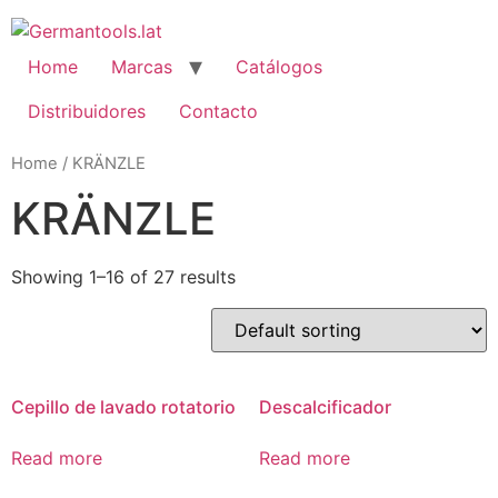
Skip
to
content
Home
Marcas
Catálogos
Distribuidores
Contacto
Home
/ KRÄNZLE
KRÄNZLE
Showing 1–16 of 27 results
Cepillo de lavado rotatorio
Descalcificador
Read more
Read more