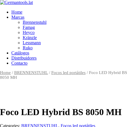
Skip
to
Home
content
Marcas
Brennenstuhl
Famag
Heyco
Kränzle
Lessmann
Ruko
Catálogos
Distribuidores
Contacto
Home
/
BRENNENSTUHL
/
Focos led portátiles
/ Foco LED Hybrid BS
8050 MH
Zo
Foco LED Hybrid BS 8050 MH
Categories:
BRENNENSTUHL
,
Focos led portátiles