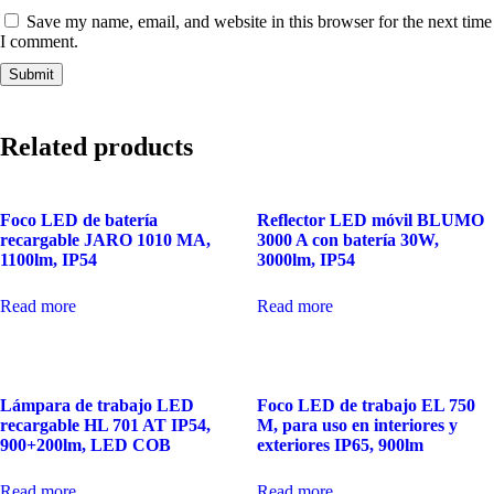
Save my name, email, and website in this browser for the next time
I comment.
Related products
Foco LED de batería
Reflector LED móvil BLUMO
recargable JARO 1010 MA,
3000 A con batería 30W,
1100lm, IP54
3000lm, IP54
Read more
Read more
Lámpara de trabajo LED
Foco LED de trabajo EL 750
recargable HL 701 AT IP54,
M, para uso en interiores y
900+200lm, LED COB
exteriores IP65, 900lm
Read more
Read more