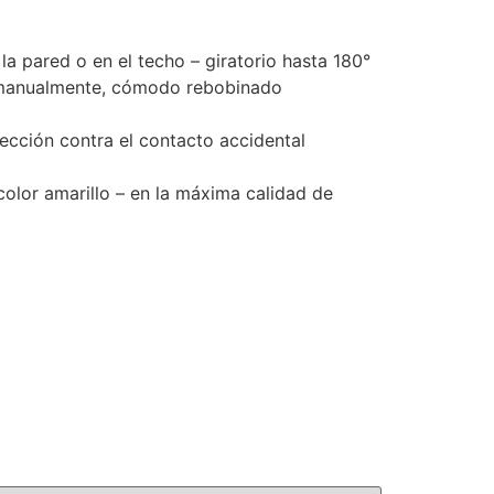
a pared o en el techo – giratorio hasta 180°
or manualmente, cómodo rebobinado
ección contra el contacto accidental
olor amarillo – en la máxima calidad de