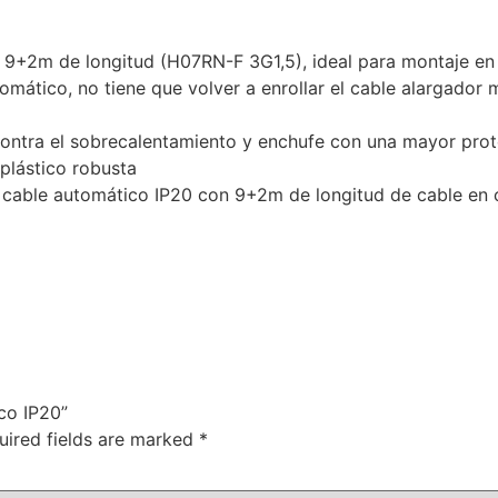
 9+2m de longitud (H07RN-F 3G1,5), ideal para montaje en l
tomático, no tiene que volver a enrollar el cable alargad
contra el sobrecalentamiento y enchufe con una mayor prot
plástico robusta
 cable automático IP20 con 9+2m de longitud de cable en c
ico IP20”
uired fields are marked
*