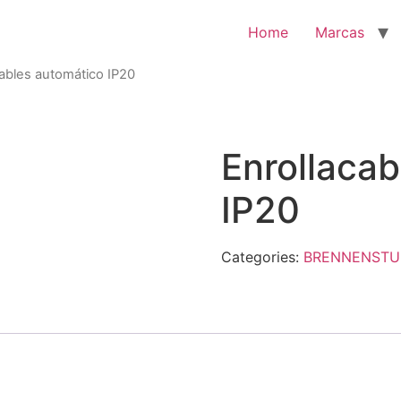
Home
Marcas
cables automático IP20
Enrollacab
IP20
Categories:
BRENNENSTU