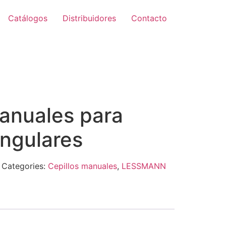
Catálogos
Distribuidores
Contacto
Zoom
manuales para
angulares
Categories:
Cepillos manuales
,
LESSMANN