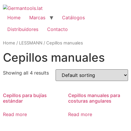
Skip
to
content
Home
Marcas
Catálogos
Distribuidores
Contacto
Home
/
LESSMANN
/ Cepillos manuales
Cepillos manuales
Showing all 4 results
Cepillos para bujías
Cepillos manuales para
estándar
costuras angulares
Read more
Read more