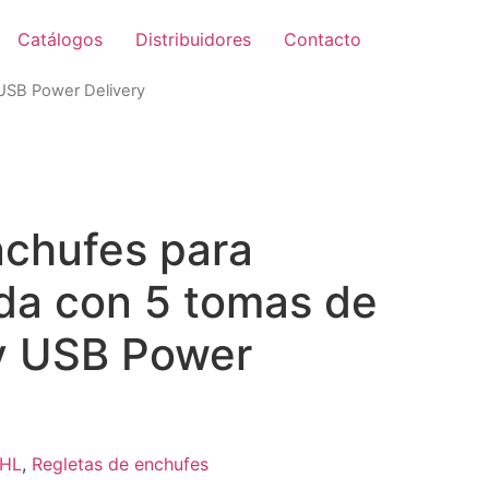
Catálogos
Distribuidores
Contacto
 USB Power Delivery
Zoom
nchufes para
ida con 5 tomas de
 y USB Power
HL
,
Regletas de enchufes