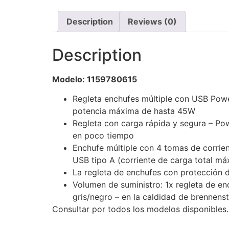
Description
Reviews (0)
Description
Modelo: 1159780615
Regleta enchufes múltiple con USB Powe
potencia máxima de hasta 45W
Regleta con carga rápida y segura – Pow
en poco tiempo
Enchufe múltiple con 4 tomas de corrie
USB tipo A (corriente de carga total m
La regleta de enchufes con protección d
Volumen de suministro: 1x regleta de en
gris/negro – en la caldidad de brennens
Consultar por todos los modelos disponibles.