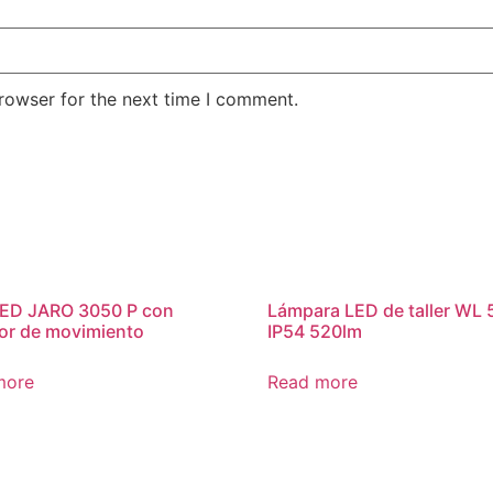
rowser for the next time I comment.
LED JARO 3050 P con
Lámpara LED de taller WL 
or de movimiento
IP54 520lm
more
Read more