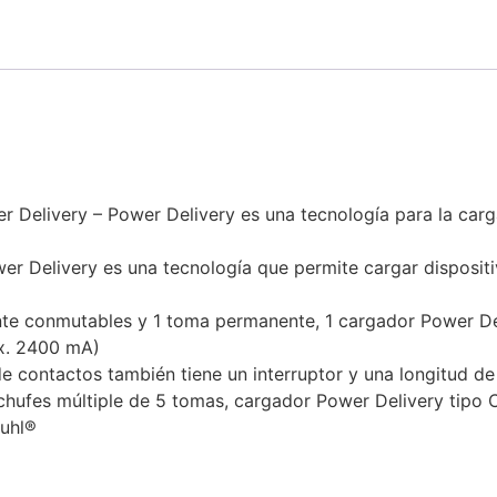
r Delivery – Power Delivery es una tecnología para la carg
er Delivery es una tecnología que permite cargar disposit
nte conmutables y 1 toma permanente, 1 cargador Power De
áx. 2400 mA)
e contactos también tiene un interruptor y una longitud d
chufes múltiple de 5 tomas, cargador Power Delivery tipo 
tuhl®