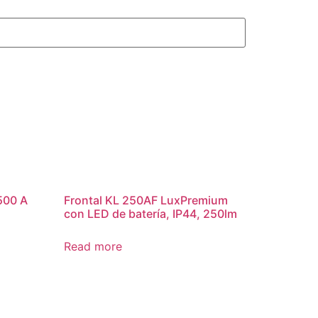
500 A
Frontal KL 250AF LuxPremium
con LED de batería, IP44, 250lm
Read more