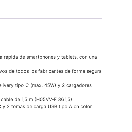
a rápida de smartphones y tablets, con una
ivos de todos los fabricantes de forma segura
livery tipo C (máx. 45W) y 2 cargadores
e cable de 1,5 m (H05VV-F 3G1,5)
C y 2 tomas de carga USB tipo A en color