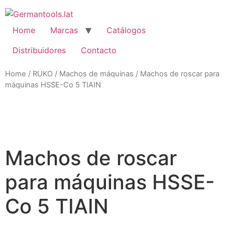
Skip
to
content
Home
Marcas
Catálogos
Distribuidores
Contacto
Home
/
RUKO
/
Machos de máquinas
/ Machos de roscar para
máquinas HSSE-Co 5 TIAIN
Zo
Machos de roscar
para máquinas HSSE-
Co 5 TIAIN