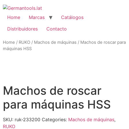
Skip
to
content
Home
Marcas
Catálogos
Distribuidores
Contacto
Home
/
RUKO
/
Machos de máquinas
/ Machos de roscar para
máquinas HSS
Zo
Machos de roscar
para máquinas HSS
SKU:
ruk-233200
Categories:
Machos de máquinas
,
RUKO