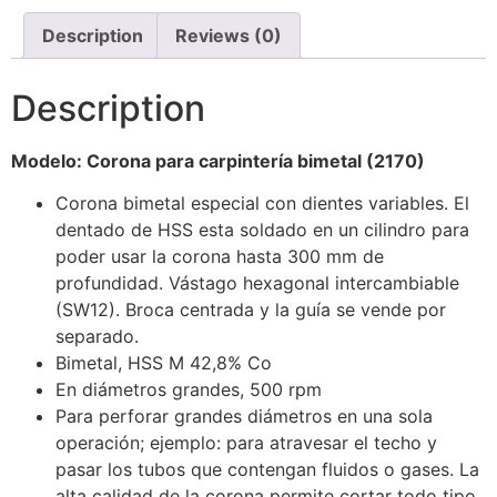
Description
Reviews (0)
Description
Modelo: Corona para carpintería bimetal (2170)
Corona bimetal especial con dientes variables. El
dentado de HSS esta soldado en un cilindro para
poder usar la corona hasta 300 mm de
profundidad. Vástago hexagonal intercambiable
(SW12). Broca centrada y la guía se vende por
separado.
Bimetal, HSS M 42,8% Co
En diámetros grandes, 500 rpm
Para perforar grandes diámetros en una sola
operación; ejemplo: para atravesar el techo y
pasar los tubos que contengan fluidos o gases. La
alta calidad de la corona permite cortar todo tipo