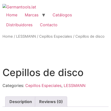
Skip
to
content
Home
Marcas
Catálogos
Distribuidores
Contacto
Home
/
LESSMANN
/
Cepillos Especiales
/ Cepillos de disco
Zo
Cepillos de disco
Categories:
Cepillos Especiales
,
LESSMANN
Description
Reviews (0)