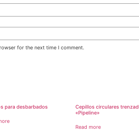
rowser for the next time I comment.
os para desbarbados
Cepillos circulares trenza
«Pipeline»
more
Read more