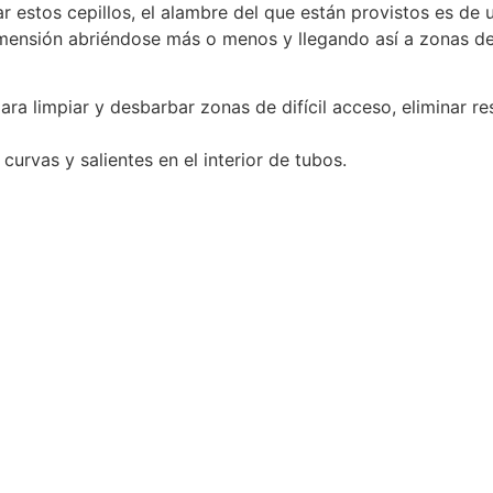
r estos cepillos, el alambre del que están provistos es de
 dimensión abriéndose más o menos y llegando así a zonas d
ra limpiar y desbarbar zonas de difícil acceso, eliminar re
curvas y salientes en el interior de tubos.