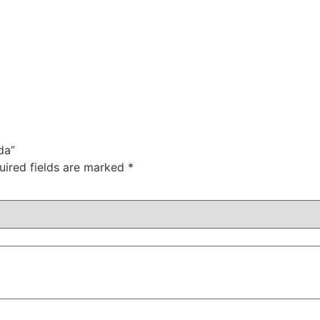
da”
uired fields are marked
*