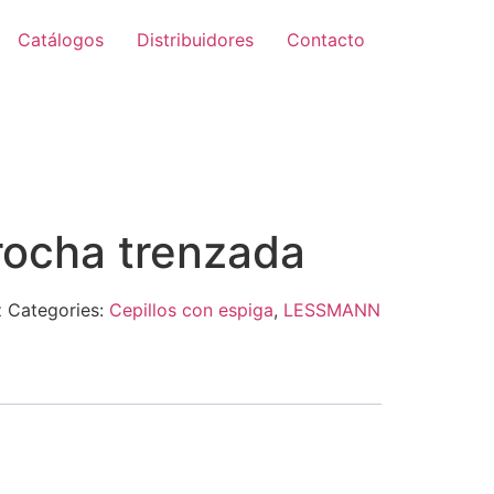
Catálogos
Distribuidores
Contacto
Zoom
rocha trenzada
z
Categories:
Cepillos con espiga
,
LESSMANN