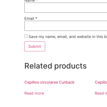
Name
*
Email
*
Save my name, email, and website in this b
Related products
Cepillos circulares Cutback
Cepill
Read more
Read 