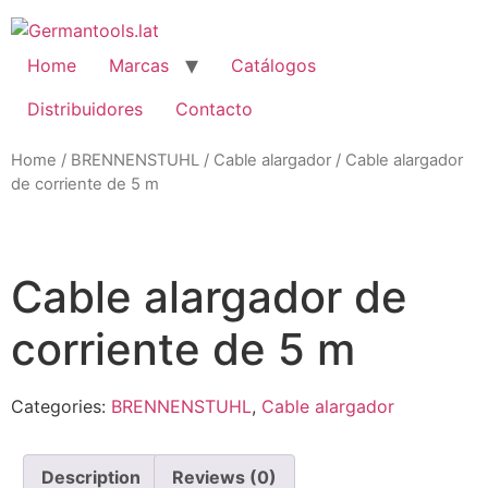
Skip
to
content
Home
Marcas
Catálogos
Distribuidores
Contacto
Home
/
BRENNENSTUHL
/
Cable alargador
/ Cable alargador
de corriente de 5 m
oom
Cable alargador de
corriente de 5 m
Categories:
BRENNENSTUHL
,
Cable alargador
Description
Reviews (0)