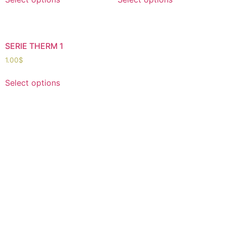
SERIE THERM 1
1.00
$
Select options