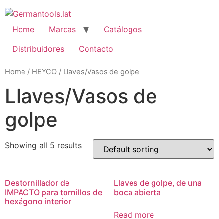
Skip
to
content
Home
Marcas
Catálogos
Distribuidores
Contacto
Home
/
HEYCO
/ Llaves/Vasos de golpe
Llaves/Vasos de
golpe
Showing all 5 results
Destornillador de
Llaves de golpe, de una
IMPACTO para tornillos de
boca abierta
hexágono interior
Read more