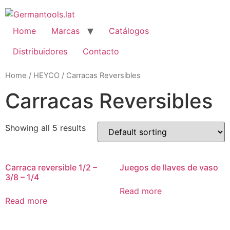
Skip
to
content
Home
Marcas
Catálogos
Distribuidores
Contacto
Home
/
HEYCO
/ Carracas Reversibles
Carracas Reversibles
Showing all 5 results
Carraca reversible 1/2 –
Juegos de llaves de vaso
3/8 – 1/4
Read more
Read more